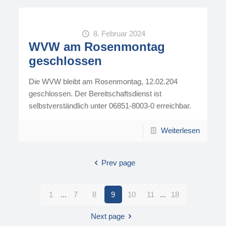
8. Februar 2024
WVW am Rosenmontag
geschlossen
Die WVW bleibt am Rosenmontag, 12.02.204
geschlossen. Der Bereitschaftsdienst ist
selbstverständlich unter 06851-8003-0 erreichbar.
Weiterlesen
Prev page
1
...
7
8
9
10
11
...
18
Next page