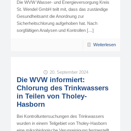
Die WVW Wasser- und Energieversorgung Kreis
St. Wendel GmbH teilt mit, dass das zuständige
Gesundheitsamt die Anord­nung zur
Sicherheitschlorung aufgehoben hat. Nach
sorgfältigen Analysen und Kontrollen
[…]
Weiterlesen
20. September 2024
Die WVW informiert:
Chlorung des Trinkwassers
in Teilen von Tholey-
Hasborn
Bei Kontrolluntersuchungen des Trinkwassers
wurden in einem Teilgebiet von Tholey-Hasborn
eine mikrobiologische Verunreinigung festgestellt.