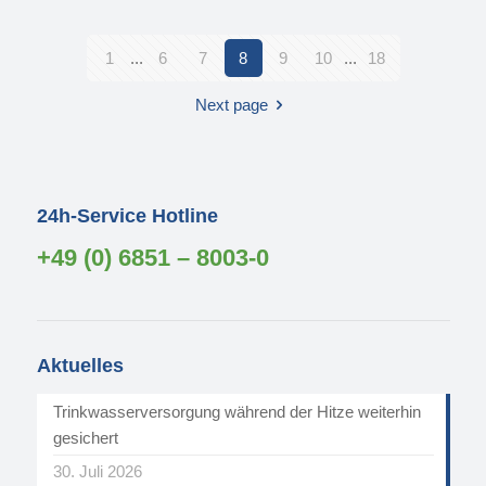
1
...
6
7
8
9
10
...
18
Next page
24h-Service Hotline
+49 (0) 6851 – 8003-0
Aktuelles
Trinkwasserversorgung während der Hitze weiterhin
gesichert
30. Juli 2026