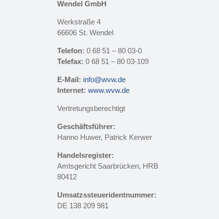
Wendel GmbH
Werkstraße 4
66606 St. Wendel
Telefon:
0 68 51 – 80 03-0
Telefax:
0 68 51 – 80 03-109
E-Mail:
info@wvw.de
Internet:
www.wvw.de
Vertretungsberechtigt
Geschäftsführer:
Hanno Huwer, Patrick Kerwer
Handelsregister:
Amtsgericht Saarbrücken, HRB
80412
Umsatzssteueridentnummer:
DE 138 209 981