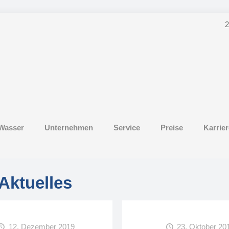
2
Wasser
Unternehmen
Service
Preise
Karrier
Aktuelles
12. Dezember 2019
23. Oktober 20