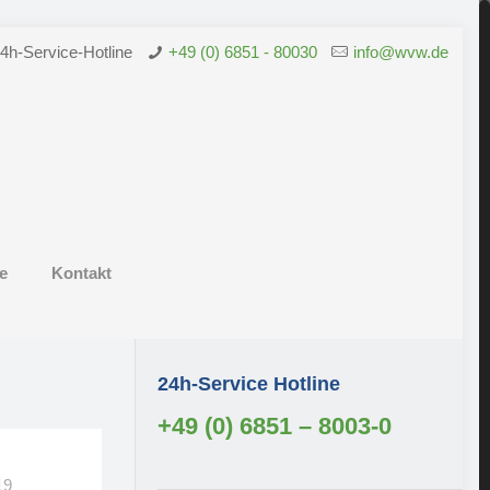
4h-Service-Hotline
+49 (0) 6851 - 80030
info@wvw.de
e
Kontakt
24h-Service Hotline
+49 (0) 6851 – 8003-0
19