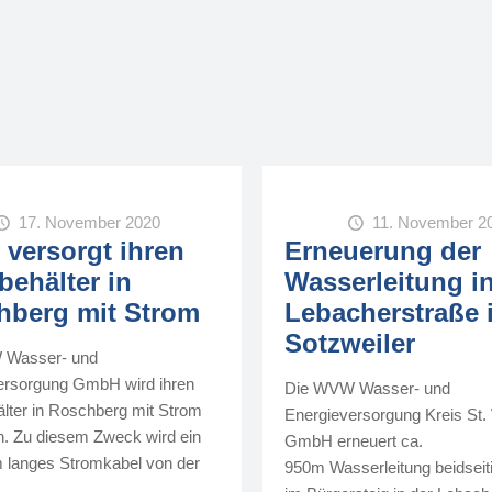
17. November 2020
11. November 2
versorgt ihren
Erneuerung der
ehälter in
Wasserleitung i
hberg mit Strom
Lebacherstraße 
Sotzweiler
 Wasser- und
ersorgung GmbH wird ihren
Die WVW Wasser- und
lter in Roschberg mit Strom
Energieversorgung Kreis St.
n. Zu diesem Zweck wird ein
GmbH erneuert ca.
m langes Stromkabel von der
950m Wasserleitung beidseit