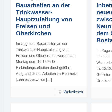
Bauarbeiten an der
Inbet
Trinkwasser-
neue
Hauptzuleitung von
zwis
Freisen und
Neun
Oberkirchen
dem 
Bost
Im Zuge der Bauarbeiten an der
Trinkwasser-Hauptzuleitung von
Im Zuge d
Freisen und Oberkirchen werden am
Inbetrie
Montag dem 16.12.2019,
Wasserle
Einbindungsarbeiten durchgeführt.
bis 18.12
Aufgrund dieser Arbeiten im Rohrnetz
Gebieten
kann es zeitweise
[…]
Drucksc
Weiterlesen