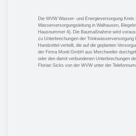
Die WVW Wasser- und Energieversorgung Kreis S
Wasserversorgungsleitung in Walhausen, Biegels
Hausnummer 4). Die Baumaßnahme wird voraussic
zu Unterbrechungen der Trinkwasserversorgung 
Handzettel verteilt, die auf die geplanten Versor
der Firma Monti GmbH aus Merchweiler durchgefü
oder den damit verbundenen Unterbrechungen de
Florian Sicks von der WVW unter der Telefonnu