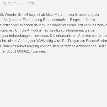
28. Februar 2025
t. Wendel GmbH beginnt ab Mitte März mit der Erneuerung der
traße (von der Einmündung Brunnenstraße – Biegelstraße bis
htlich vier Wochen dauern und während dieser Zeit kann es zeitwe
kommen. Um die Anwohner rechtzeitig zu informieren, werden
gungsunterbrechungen hinweisen. Die erforderlichen Arbeiten werden v
hrt, die im Auftrag der WVW tätig wird. Bei Fragen zur Baumaßnah
r Trinkwasserversorgung können sich betroffene Anwohner an Herrn
mmer 06851 8003-217 wenden.