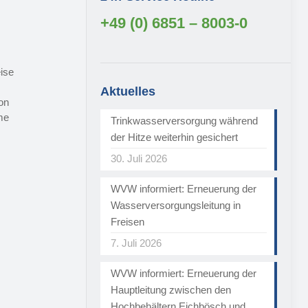
+49 (0) 6851 – 8003-0
ise
Aktuelles
on
me
Trinkwasserversorgung während
der Hitze weiterhin gesichert
30. Juli 2026
WVW informiert: Erneuerung der
Wasserversorgungsleitung in
Freisen
7. Juli 2026
WVW informiert: Erneuerung der
Hauptleitung zwischen den
Hochbehältern Eichbösch und