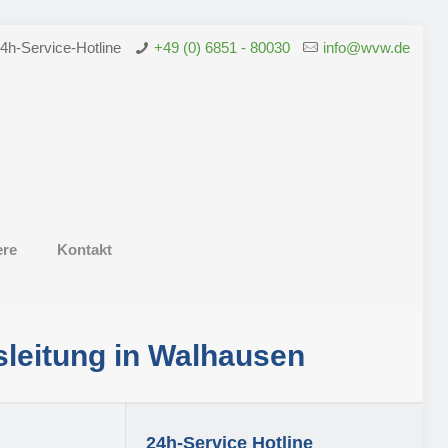
4h-Service-Hotline
+49 (0) 6851 - 80030
info@wvw.de
ere
Kontakt
leitung in Walhausen
24h-Service Hotline