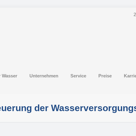
2
r Wasser
Unternehmen
Service
Preise
Karri
euerung der Wasserversorgungs