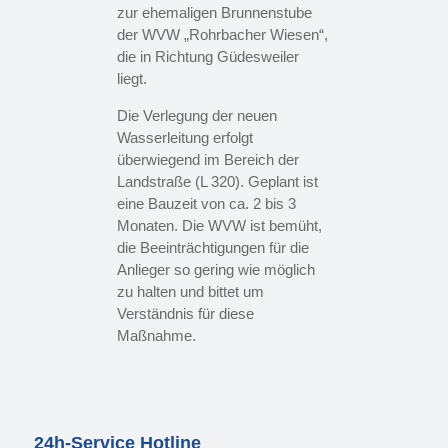
zur ehemaligen Brunnenstube
der WVW „Rohrbacher Wiesen“,
die in Richtung Güdesweiler
liegt.
Die Verlegung der neuen
Wasserleitung erfolgt
überwiegend im Bereich der
Landstraße (L 320). Geplant ist
eine Bauzeit von ca. 2 bis 3
Monaten. Die WVW ist bemüht,
die Beeinträchtigungen für die
Anlieger so gering wie möglich
zu halten und bittet um
Verständnis für diese
Maßnahme.
24h-Service Hotline