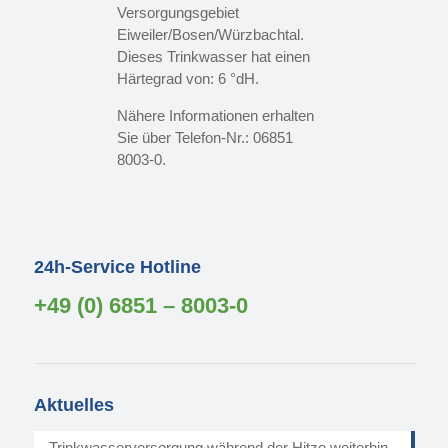
Versorgungsgebiet
Eiweiler/Bosen/Würzbachtal.
Dieses Trinkwasser hat einen
Härtegrad von: 6 °dH.
Nähere Informationen erhalten
Sie über Telefon-Nr.: 06851
8003-0.
24h-Service Hotline
+49 (0) 6851 – 8003-0
Aktuelles
Trinkwasserversorgung während der Hitze weiterhin