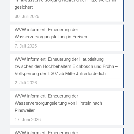
gesichert
30. Juli 2026
WVW informiert: Erneuerung der
Wasserversorgungsleitung in Freisen
7. Juli 2026
WVW informiert: Erneuerung der Hauptleitung
zwischen den Hochbehältern Eichbösch und Fröhn –
Vollsperrung der L 307 ab Mitte Juli erforderlich
2. Juli 2026
WVW informiert: Erneuerung der
Wasserversorgungsleitung von Hirstein nach
Pinsweiler
17. Juni 2026
WVW informiert: Erneuerung der