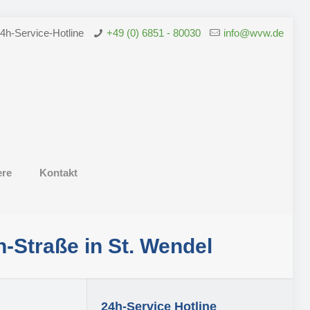
4h-Service-Hotline
+49 (0) 6851 - 80030
info@wvw.de
ere
Kontakt
n-Straße in St. Wendel
24h-Service Hotline