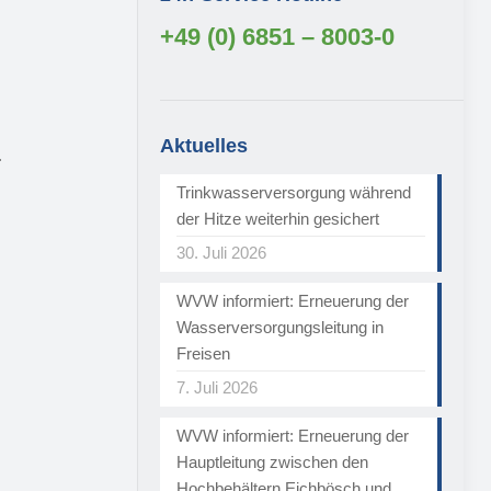
+49 (0) 6851 – 8003-0
Aktuelles
.
Trinkwasserversorgung während
der Hitze weiterhin gesichert
30. Juli 2026
WVW informiert: Erneuerung der
Wasserversorgungsleitung in
Freisen
7. Juli 2026
WVW informiert: Erneuerung der
Hauptleitung zwischen den
Hochbehältern Eichbösch und