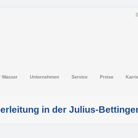
2
r Wasser
Unternehmen
Service
Preise
Karri
leitung in der Julius-Bettinge