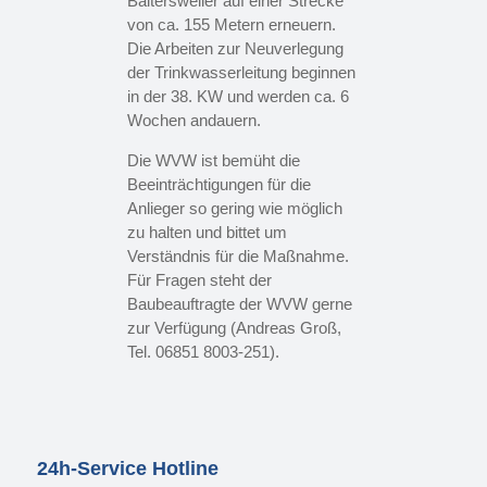
Baltersweiler auf einer Strecke
von ca. 155 Metern erneuern.
Die Arbeiten zur Neuverlegung
der Trinkwasserleitung beginnen
in der 38. KW und werden ca. 6
Wochen andauern.
Die WVW ist bemüht die
Beeinträchtigungen für die
Anlieger so gering wie möglich
zu halten und bittet um
Verständnis für die Maßnahme.
Für Fragen steht der
Baubeauftragte der WVW gerne
zur Verfügung (Andreas Groß,
Tel. 06851 8003-251).
24h-Service Hotline